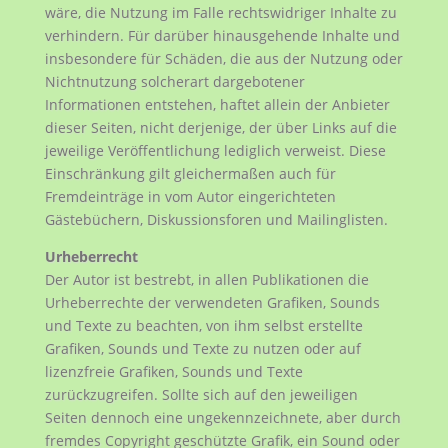
wäre, die Nutzung im Falle rechtswidriger Inhalte zu
verhindern. Für darüber hinausgehende Inhalte und
insbesondere für Schäden, die aus der Nutzung oder
Nichtnutzung solcherart dargebotener
Informationen entstehen, haftet allein der Anbieter
dieser Seiten, nicht derjenige, der über Links auf die
jeweilige Veröffentlichung lediglich verweist. Diese
Einschränkung gilt gleichermaßen auch für
Fremdeinträge in vom Autor eingerichteten
Gästebüchern, Diskussionsforen und Mailinglisten.
Urheberrecht
Der Autor ist bestrebt, in allen Publikationen die
Urheberrechte der verwendeten Grafiken, Sounds
und Texte zu beachten, von ihm selbst erstellte
Grafiken, Sounds und Texte zu nutzen oder auf
lizenzfreie Grafiken, Sounds und Texte
zurückzugreifen. Sollte sich auf den jeweiligen
Seiten dennoch eine ungekennzeichnete, aber durch
fremdes Copyright geschützte Grafik, ein Sound oder