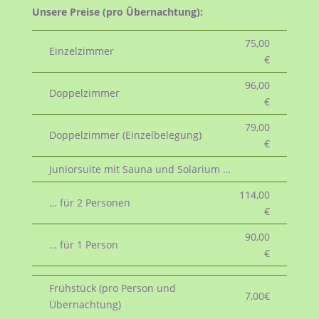
Unsere Preise (pro Übernachtung):
75,00
Einzelzimmer
€
96,00
Doppelzimmer
€
79,00
Doppelzimmer (Einzelbelegung)
€
Juniorsuite mit Sauna und Solarium …
114,00
… für 2 Personen
€
90,00
… für 1 Person
€
Frühstück (pro Person und
7,00€
Übernachtung)