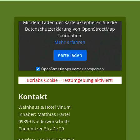
Mit dem Laden der Karte akzeptieren Sie die
Datenschutzerklärung von OpenStreetMap
Foundation.
Mehr erfahren
Karte laden
OpenStreetMaps immer entsperren
Borlabs Cookie - Testumgebung aktiviert!
Kontakt
Weinhaus & Hotel Vinum
Inhaber: Matthias Härtel
09399 Niederwürschnitz
Chemnitzer Straße 29