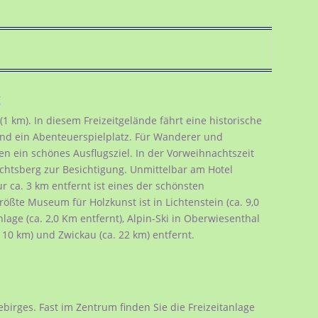
g
 (1 km). In diesem Freizeitgelände fährt eine historische
 und ein Abenteuerspielplatz. Für Wanderer und
en ein schönes Ausflugsziel. In der Vorweihnachtszeit
achtsberg zur Besichtigung. Unmittelbar am Hotel
 ca. 3 km entfernt ist eines der schönsten
ßte Museum für Holzkunst ist in Lichtenstein (ca. 9,0
anlage (ca. 2,0 Km entfernt), Alpin-Ski in Oberwiesenthal
 10 km) und Zwickau (ca. 22 km) entfernt.
ebirges. Fast im Zentrum finden Sie die Freizeitanlage