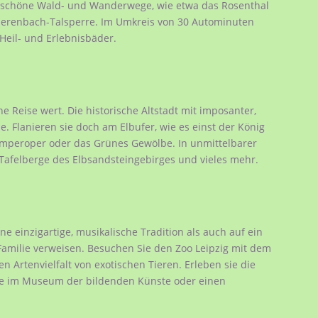
rschöne Wald- und Wanderwege, wie etwa das Rosenthal
uerenbach-Talsperre. Im Umkreis von 30 Autominuten
 Heil- und Erlebnisbäder.
e Reise wert. Die historische Altstadt mit imposanter,
. Flanieren sie doch am Elbufer, wie es einst der König
Semperoper oder das Grünes Gewölbe. In unmittelbarer
Tafelberge des Elbsandsteingebirges und vieles mehr.
ine einzigartige, musikalische Tradition als auch auf ein
Familie verweisen. Besuchen Sie den Zoo Leipzig mit dem
Artenvielfalt von exotischen Tieren. Erleben sie die
rke im Museum der bildenden Künste oder einen