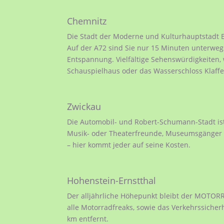
Chemnitz
Die Stadt der Moderne und Kulturhauptstadt E
Auf der A72 sind Sie nur 15 Minuten unterweg
Entspannung. Vielfältige Sehenswürdigkeiten,
Schauspielhaus oder das Wasserschloss Klaffe
Zwickau
Die Automobil- und Robert-Schumann-Stadt ist e
Musik- oder Theaterfreunde, Museumsgänger 
– hier kommt jeder auf seine Kosten.
Hohenstein-Ernstthal
Der alljährliche Höhepunkt bleibt der MOTOR
alle Motorradfreaks, sowie das Verkehrssiche
km entfernt.