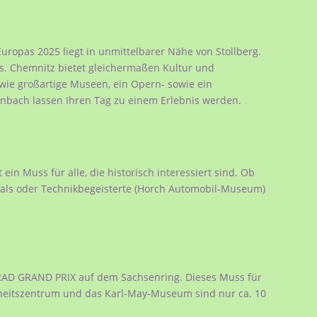
uropas 2025 liegt in unmittelbarer Nähe von Stollberg.
s. Chemnitz bietet gleichermaßen Kultur und
 wie großartige Museen, ein Opern- sowie ein
nbach lassen Ihren Tag zu einem Erlebnis werden.
in Muss für alle, die historisch interessiert sind. Ob
als oder Technikbegeisterte (Horch Automobil-Museum)
RAD GRAND PRIX auf dem Sachsenring. Dieses Muss für
rheitszentrum und das Karl-May-Museum sind nur ca. 10