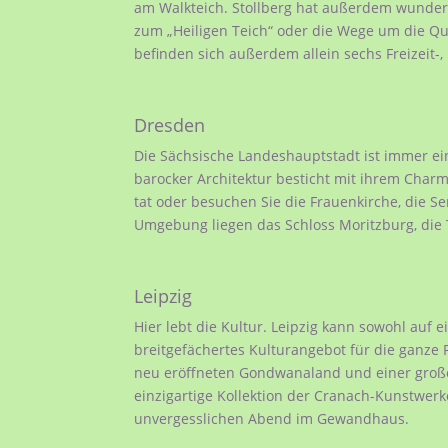
am Walkteich. Stollberg hat außerdem wunde
zum „Heiligen Teich“ oder die Wege um die Q
befinden sich außerdem allein sechs Freizeit-,
Dresden
Die Sächsische Landeshauptstadt ist immer ein
barocker Architektur besticht mit ihrem Charme
tat oder besuchen Sie die Frauenkirche, die 
Umgebung liegen das Schloss Moritzburg, die 
Leipzig
Hier lebt die Kultur. Leipzig kann sowohl auf e
breitgefächertes Kulturangebot für die ganze 
neu eröffneten Gondwanaland und einer großen 
einzigartige Kollektion der Cranach-Kunstwe
unvergesslichen Abend im Gewandhaus.