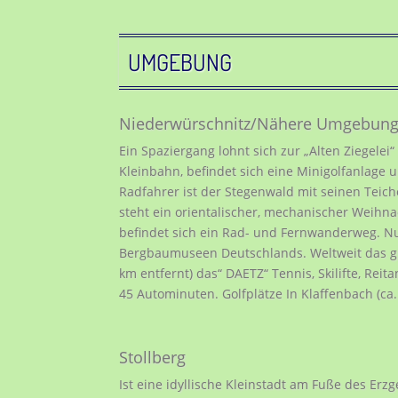
UMGEBUNG
Niederwürschnitz/Nähere Umgebun
Ein Spaziergang lohnt sich zur „Alten Ziegelei“
Kleinbahn, befindet sich eine Minigolfanlage
Radfahrer ist der Stegenwald mit seinen Teich
steht ein orientalischer, mechanischer Weihn
befindet sich ein Rad- und Fernwanderweg. Nur
Bergbaumuseen Deutschlands. Weltweit das grö
km entfernt) das“ DAETZ“ Tennis, Skilifte, Reit
45 Autominuten. Golfplätze In Klaffenbach (ca.
Stollberg
Ist eine idyllische Kleinstadt am Fuße des Erzg